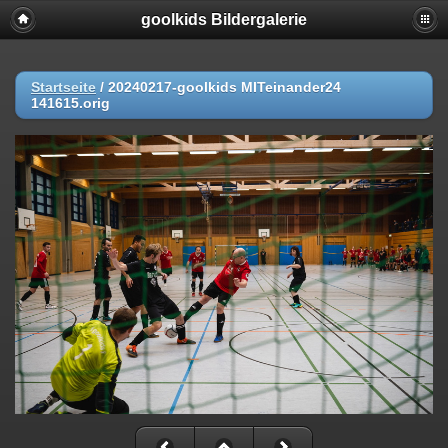
goolkids Bildergalerie
Startseite
/
20240217-goolkids MITeinander24
141615.orig