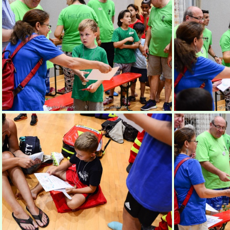
3. Kids World Cup Bamberg
3. K
3. Kids World Cup Bamberg
3. K