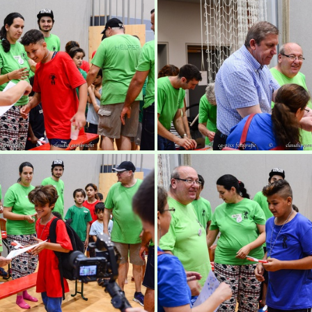
ids World Cup Bamberg
3. Kids World Cup B
ids World Cup Bamberg
3. Kids World Cup B