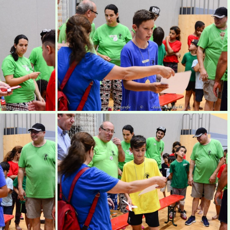
amberg
3. Kids World Cup Bamberg
amberg
3. Kids World Cup Bamberg